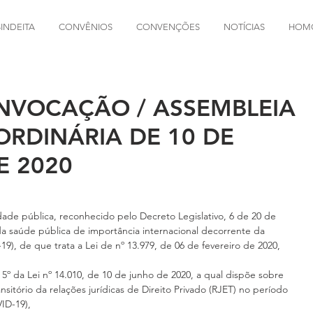
SINDEITA
CONVÊNIOS
CONVENÇÕES
NOTÍCIAS
HOM
ONVOCAÇÃO / ASSEMBLEIA
ORDINÁRIA DE 10 DE
 2020
de pública, reconhecido pelo Decreto Legislativo, 6 de 20 de 
 saúde pública de importância internacional decorrente da 
), de que trata a Lei de nº 13.979, de 06 de fevereiro de 2020,
5º da Lei nº 14.010, de 10 de junho de 2020, a qual dispõe sobre 
sitório da relações jurídicas de Direito Privado (RJET) no período 
ID-19),