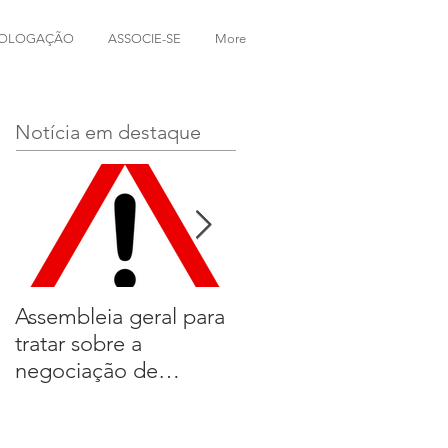
OLOGAÇÃO
ASSOCIE-SE
More
Notícia em destaque
Assembleia geral para
ACORDA!!!
tratar sobre a
negociação de
convenção coletiva
2019.